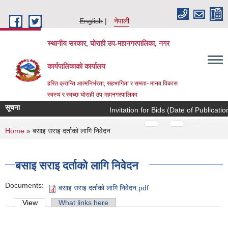
Skip to main content
English
नेपाली
स्थानीय सरकार, घोराही उप-महानगरपालिका, नगर
कार्यपालिकाको कार्यालय
हरित क्रान्ति आत्मनिर्भरता, सहभागिता र समता- मानव विकास
स्वस्थ र स्वच्छ घोराही उप-महानगरपालिका
सूचना
Invitation for Bids (Date o
Pages
…
…
You are here
Home
» बसाइ सराइ दर्ताको लागि निवेदन
बसाइ सराइ दर्ताको लागि निवेदन
Documents:
बसाइ सराइ दर्ताको लागि निवेदन.pdf
Primary tabs
View
(active tab)
What links here