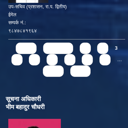
उप-सचिव (प्रशासन, रा.प. द्वितीय)
ईमेल
सम्पर्क नं.:
९८४७८४१९६४
Pages
« first
‹ previous
1
2
3
4
5
6
7
8
9
…
next ›
last »
सूचना अधिकारी
भीम बहादुर चौधरी