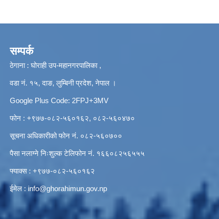
सम्पर्क
ठेगाना : घोराही उप-महानगरपालिका ,
वडा नं. १५, दाङ, लुम्बिनी प्रदेश, नेपाल ।
Google Plus Code: 2FPJ+3MV
फोन : +९७७-०८२-५६०१६२, ०८२-५६०४७०
सूचना अधिकारीको फोन नं. ०८२-५६०७००
पैसा नलाग्ने निःशुल्क टेलिफोन नं. १६६०८२५६५५५
फ्याक्स : +९७७-०८२-५६०१६२
ईमेल :
info@ghorahimun.gov.np