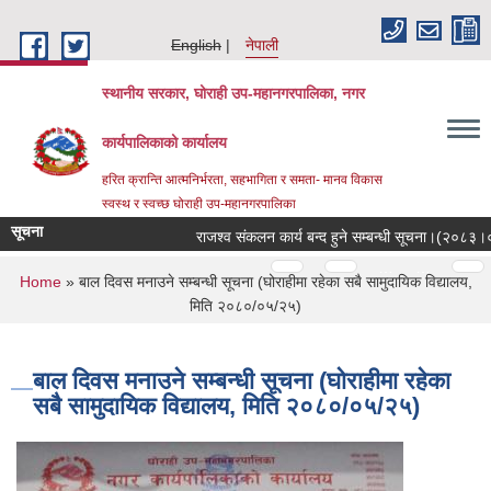
Skip to main content
English
नेपाली
स्थानीय सरकार, घोराही उप-महानगरपालिका, नगर
कार्यपालिकाको कार्यालय
हरित क्रान्ति आत्मनिर्भरता, सहभागिता र समता- मानव विकास
स्वस्थ र स्वच्छ घोराही उप-महानगरपालिका
सूचना
राजश्व संकलन कार्य बन्द हुने सम्बन्धी सूचना।(२०८३।०३
Pages
…
…
You are here
Home
» बाल दिवस मनाउने सम्बन्धी सूचना (घोराहीमा रहेका सबै सामुदायिक विद्यालय,
मिति २०८०/०५/२५)
बाल दिवस मनाउने सम्बन्धी सूचना (घोराहीमा रहेका
सबै सामुदायिक विद्यालय, मिति २०८०/०५/२५)