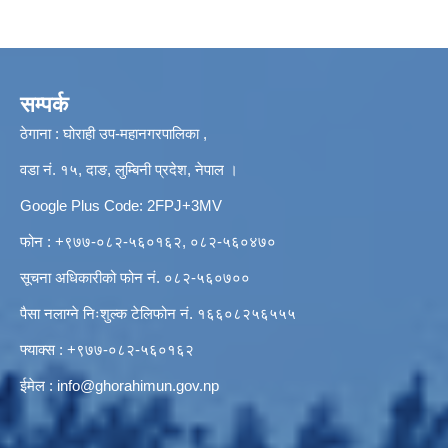
सम्पर्क
ठेगाना : घोराही उप-महानगरपालिका ,
वडा नं. १५, दाङ, लुम्बिनी प्रदेश, नेपाल ।
Google Plus Code: 2FPJ+3MV
फोन : +९७७-०८२-५६०१६२, ०८२-५६०४७०
सूचना अधिकारीको फोन नं. ०८२-५६०७००
पैसा नलाग्ने निःशुल्क टेलिफोन नं. १६६०८२५६५५५
फ्याक्स : +९७७-०८२-५६०१६२
ईमेल :
info@ghorahimun.gov.np