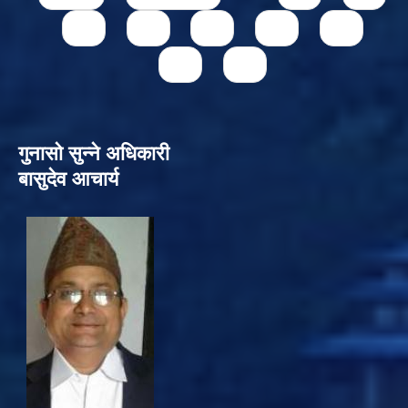
73
74
75
76
77
78
79
गुनासो सुन्‍ने अधिकारी
बासुदेव आचार्य