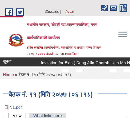
Skip to main content
English
नेपाली
स्थानीय सरकार, घोराही उप-महानगरपालिका, नगर
कार्यपालिकाको कार्यालय
हरित क्रान्ति आत्मनिर्भरता, सहभागिता र समता- मानव विकास
स्वस्थ र स्वच्छ घोराही उप-महानगरपालिका
सूचना
Invitation for Bids ( Dang Jilla Ghorahi Upa Ma 
Pages
…
…
You are here
Home
» बैठक नं. ९१ (मिति २०७७।०६।१८)
बैठक नं. ९१ (मिति २०७७।०६।१८)
91.pdf
Primary tabs
View
(active tab)
What links here