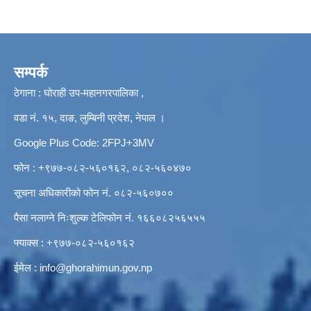
सम्पर्क
ठेगाना : घोराही उप-महानगरपालिका ,
वडा नं. १५, दाङ, लुम्बिनी प्रदेश, नेपाल ।
Google Plus Code: 2FPJ+3MV
फोन : +९७७-०८२-५६०१६२, ०८२-५६०४७०
सूचना अधिकारीको फोन नं. ०८२-५६०७००
पैसा नलाग्ने निःशुल्क टेलिफोन नं. १६६०८२५६५५५
फ्याक्स : +९७७-०८२-५६०१६२
ईमेल :
info@ghorahimun.gov.np