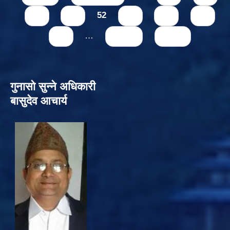
50
51
52
53
54
55
56
…
next ›
last »
गुनासो सुन्‍ने अधिकारी
बासुदेव आचार्य