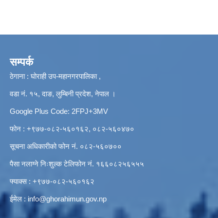
सम्पर्क
ठेगाना : घोराही उप-महानगरपालिका ,
वडा नं. १५, दाङ, लुम्बिनी प्रदेश, नेपाल ।
Google Plus Code: 2FPJ+3MV
फोन : +९७७-०८२-५६०१६२, ०८२-५६०४७०
सूचना अधिकारीको फोन नं. ०८२-५६०७००
पैसा नलाग्ने निःशुल्क टेलिफोन नं. १६६०८२५६५५५
फ्याक्स : +९७७-०८२-५६०१६२
ईमेल :
info@ghorahimun.gov.np