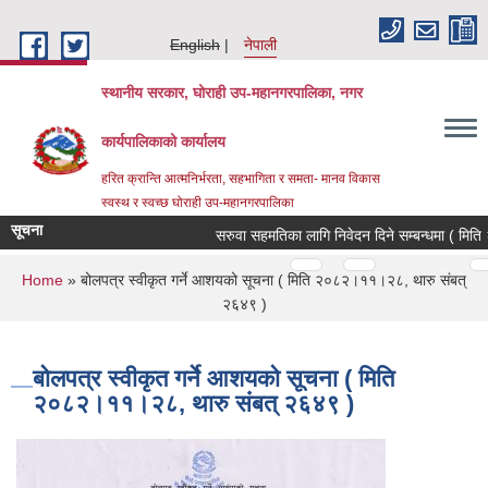
Skip to main content
English
नेपाली
स्थानीय सरकार, घोराही उप-महानगरपालिका, नगर
कार्यपालिकाको कार्यालय
हरित क्रान्ति आत्मनिर्भरता, सहभागिता र समता- मानव विकास
स्वस्थ र स्वच्छ घोराही उप-महानगरपालिका
सूचना
सरुवा सहमतिका लागि निवेदन दिने सम्बन्धमा ( मिति
Pages
…
…
You are here
Home
» बोलपत्र स्वीकृत गर्ने आशयको सूचना ( मिति २०८२।११।२८, थारु संबत्
२६४९ )
बोलपत्र स्वीकृत गर्ने आशयको सूचना ( मिति
२०८२।११।२८, थारु संबत् २६४९ )