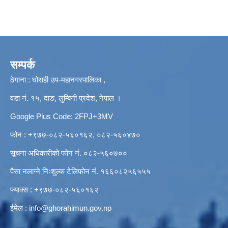
सम्पर्क
ठेगाना : घोराही उप-महानगरपालिका ,
वडा नं. १५, दाङ, लुम्बिनी प्रदेश, नेपाल ।
Google Plus Code: 2FPJ+3MV
फोन : +९७७-०८२-५६०१६२, ०८२-५६०४७०
सूचना अधिकारीको फोन नं. ०८२-५६०७००
पैसा नलाग्ने निःशुल्क टेलिफोन नं. १६६०८२५६५५५
फ्याक्स : +९७७-०८२-५६०१६२
ईमेल :
info@ghorahimun.gov.np