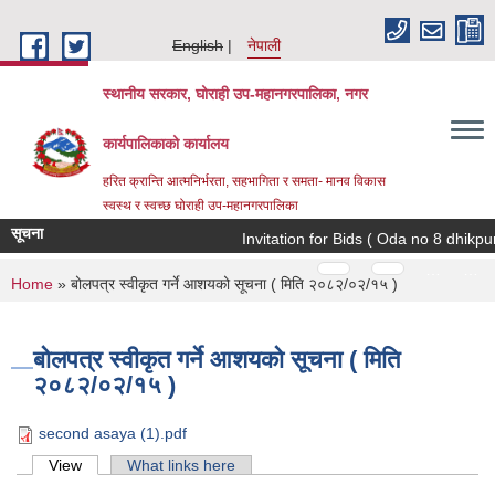
Skip to main content
English
नेपाली
स्थानीय सरकार, घोराही उप-महानगरपालिका, नगर
कार्यपालिकाको कार्यालय
हरित क्रान्ति आत्मनिर्भरता, सहभागिता र समता- मानव विकास
स्वस्थ र स्वच्छ घोराही उप-महानगरपालिका
सूचना
Invitation for Bids ( Oda no 8 dhikpur
Pages
…
…
You are here
Home
» बोलपत्र स्वीकृत गर्ने आशयको सूचना ( मिति २०८२/०२/१५ )
बोलपत्र स्वीकृत गर्ने आशयको सूचना ( मिति
२०८२/०२/१५ )
second asaya (1).pdf
Primary tabs
View
(active tab)
What links here