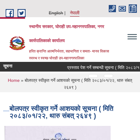
Skip to main content
English
नेपाली
स्थानीय सरकार, घोराही उप-महानगरपालिका, नगर
कार्यपालिकाको कार्यालय
हरित क्रान्ति आत्मनिर्भरता, सहभागिता र समता- मानव विकास
स्वस्थ र स्वच्छ घोराही उप-महानगरपालिका
सूचना
प्रस्ताव पेश गर्ने सम्बन्धी सूचना ( मिति २०८२/१२
Pages
…
…
You are here
Home
» बोलपत्र स्वीकृत गर्ने आशयको सूचना ( मिति २०८३/०१/२२, थारु संबत्
२६४९ )
बोलपत्र स्वीकृत गर्ने आशयको सूचना ( मिति
२०८३/०१/२२, थारु संबत् २६४९ )