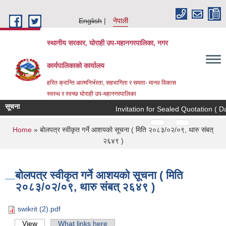
Skip to main content
English
नेपाली
स्थानीय सरकार, घोराही उप-महानगरपालिका, नगर
कार्यपालिकाको कार्यालय
हरित क्रान्ति आत्मनिर्भरता, सहभागिता र समता- मानव विकास
स्वस्थ र स्वच्छ घोराही उप-महानगरपालिका
सूचना
Invitation for Sealed Quotation ( Da
Pages
…
…
You are here
Home
» बोलपत्र स्वीकृत गर्ने आशयको सूचना ( मिति २०८३/०२/०९, थारु संबत्
२६४९ )
बोलपत्र स्वीकृत गर्ने आशयको सूचना ( मिति
२०८३/०२/०९, थारु संबत् २६४९ )
swikrit (2).pdf
View
(active tab)
What links here