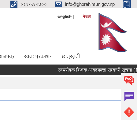
०८२-५६०७००
info@ghorahimun.gov.np
English
नेपाली
राजपत्र
स्वतः प्रकाशन
छात्रवृत्ती
स्वयंसेवक शिक्षक आवश्यक्ता सम्बन्धी सूचना ( मि
Pages