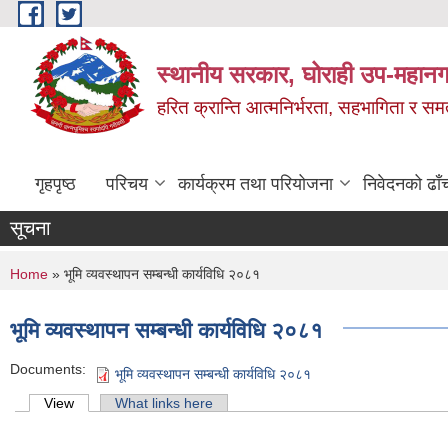
Skip to main content
स्थानीय सरकार, घोराही उप-महानग
हरित क्रान्ति आत्मनिर्भरता, सहभागिता र स
गृहपृष्ठ
परिचय
कार्यक्रम तथा परियोजना
निवेदनको ढाँ
सूचना
You are here
Home
» भूमि व्यवस्थापन सम्बन्धी कार्यविधि २०८१
भूमि व्यवस्थापन सम्बन्धी कार्यविधि २०८१
Documents:
भूमि व्यवस्थापन सम्बन्धी कार्यविधि २०८१
Primary tabs
View
(active tab)
What links here