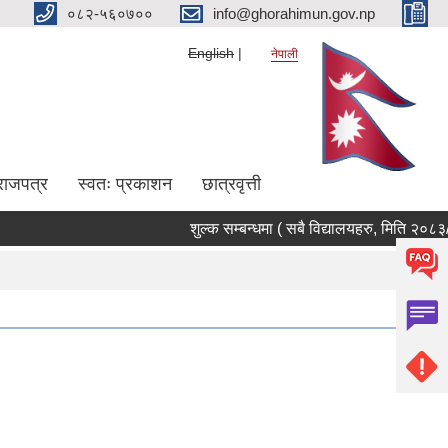
०८२-५६०७००
info@ghorahimun.gov.np
English
नेपाली
राजपत्र
स्वतः प्रकाशन
छात्रवृत्ती
शुल्क सम्बन्धमा ( सबै विद्यालयहरु, मिति २०८३/०१/
Pages