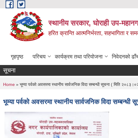
Skip to main content
स्थानीय सरकार, घोराही उप-महानग
हरित क्रान्ति आत्मनिर्भरता, सहभागिता र स
गृहपृष्ठ
परिचय
कार्यक्रम तथा परियोजना
निवेदनको ढाँ
सूचना
You are here
Home
» भूम्या पर्वको अवसरमा स्थानीय सार्वजनिक विदा सम्बन्धी सूचना ( मिति २०८३।
भूम्या पर्वको अवसरमा स्थानीय सार्वजनिक विदा सम्बन्