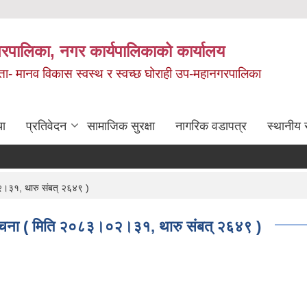
रपालिका, नगर कार्यपालिकाको कार्यालय
मता- मानव विकास स्वस्थ र स्वच्छ घोराही उप-महानगरपालिका
चा
प्रतिवेदन
सामाजिक सुरक्षा
नागरिक वडापत्र
स्थानीय 
०२।३१, थारु संबत् २६४९ )
धी सूचना ( मिति २०८३।०२।३१, थारु संबत् २६४९ )