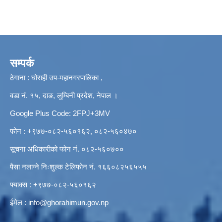
सम्पर्क
ठेगाना : घोराही उप-महानगरपालिका ,
वडा नं. १५, दाङ, लुम्बिनी प्रदेश, नेपाल ।
Google Plus Code: 2FPJ+3MV
फोन : +९७७-०८२-५६०१६२, ०८२-५६०४७०
सूचना अधिकारीको फोन नं. ०८२-५६०७००
पैसा नलाग्ने निःशुल्क टेलिफोन नं. १६६०८२५६५५५
फ्याक्स : +९७७-०८२-५६०१६२
ईमेल :
info@ghorahimun.gov.np