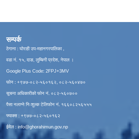
सम्पर्क
ठेगाना : घोराही उप-महानगरपालिका ,
वडा नं. १५, दाङ, लुम्बिनी प्रदेश, नेपाल ।
Google Plus Code: 2FPJ+3MV
फोन : +९७७-०८२-५६०१६२, ०८२-५६०४७०
सूचना अधिकारीको फोन नं. ०८२-५६०७००
पैसा नलाग्ने निःशुल्क टेलिफोन नं. १६६०८२५६५५५
फ्याक्स : +९७७-०८२-५६०१६२
ईमेल :
info@ghorahimun.gov.np