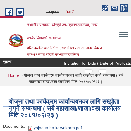
Skip to main content
English
नेपाली
स्थानीय सरकार, घोराही उप-महानगरपालिका, नगर
कार्यपालिकाको कार्यालय
हरित क्रान्ति आत्मनिर्भरता, सहभागिता र समता- मानव विकास
स्वस्थ र स्वच्छ घोराही उप-महानगरपालिका
सूचना
Invitation for Bids ( Date of Publicatio
Pages
…
…
You are here
Home
» योजना तथा कार्यक्रम कार्यान्वयनका लागि सम्झौता नगर्ने सम्बन्धमा ( सबै
महाशाखा/शाखा/वडा कार्यालय मिति २०८१/०२/२३ )
योजना तथा कार्यक्रम कार्यान्वयनका लागि सम्झौता
नगर्ने सम्बन्धमा ( सबै महाशाखा/शाखा/वडा कार्यालय
मिति २०८१/०२/२३ )
Documents:
yojna tatha karyakram.pdf