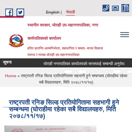
Skip to main content
English
नेपाली
स्थानीय सरकार, घोराही उप-महानगरपालिका, नगर
कार्यपालिकाको कार्यालय
हरित क्रान्ति आत्मनिर्भरता, सहभागिता र समता- मानव विकास
स्वस्थ र स्वच्छ घोराही उप-महानगरपालिका
सूचना
घोराही नगरपालिका कार्यालयको सरसफाई सम्बन्धी अनुरोध
ट
Pages
…
…
You are here
Home
» राष्ट्रपती रनिङ सिल्ड प्रतियोगितामा सहभागी हुने सम्बन्धमा (घोराहीमा रहेका
सबै विद्यालयहरु, मिति २०७८/११/१७)
राष्ट्रपती रनिङ सिल्ड प्रतियोगितामा सहभागी हुने
सम्बन्धमा (घोराहीमा रहेका सबै विद्यालयहरु, मिति
२०७८/११/१७)