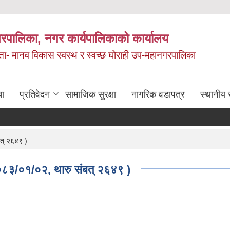
रपालिका, नगर कार्यपालिकाको कार्यालय
मता- मानव विकास स्वस्थ र स्वच्छ घोराही उप-महानगरपालिका
चा
प्रतिवेदन
सामाजिक सुरक्षा
नागरिक वडापत्र
स्थानीय 
बत् २६४९ )
ि २०८३/०१/०२, थारु संबत् २६४९ )