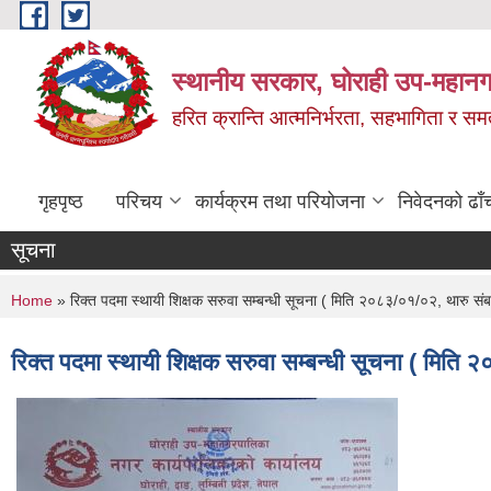
Skip to main content
स्थानीय सरकार, घोराही उप-महानग
हरित क्रान्ति आत्मनिर्भरता, सहभागिता र स
गृहपृष्ठ
परिचय
कार्यक्रम तथा परियोजना
निवेदनको ढाँ
सूचना
You are here
Home
» रिक्त पदमा स्थायी शिक्षक सरुवा सम्बन्धी सूचना ( मिति २०८३/०१/०२, थारु सं
रिक्त पदमा स्थायी शिक्षक सरुवा सम्बन्धी सूचना ( मित