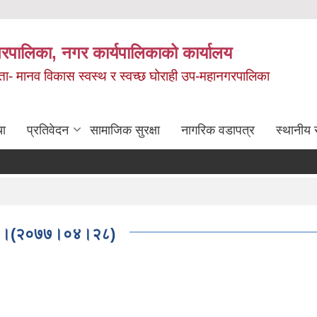
रपालिका, नगर कार्यपालिकाको कार्यालय
मता- मानव विकास स्वस्थ र स्वच्छ घोराही उप-महानगरपालिका
चा
प्रतिवेदन
सामाजिक सुरक्षा
नागरिक वडापत्र
स्थानीय 
न्धमा ।(२०७७।०४।२८)