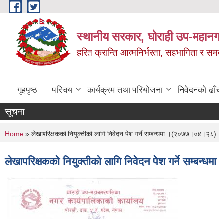
Skip to main content
स्थानीय सरकार, घोराही उप-महानग
हरित क्रान्ति आत्मनिर्भरता, सहभागिता र स
गृहपृष्ठ
परिचय
कार्यक्रम तथा परियोजना
निवेदनको ढाँ
सूचना
You are here
Home
» लेखापरिक्षकको नियुक्तीको लागि निवेदन पेश गर्ने सम्बन्धमा ।(२०७७।०४।२८)
लेखापरिक्षकको नियुक्तीको लागि निवेदन पेश गर्ने सम्ब