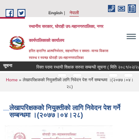
Skip to main content
English
नेपाली
स्थानीय सरकार, घोराही उप-महानगरपालिका, नगर
कार्यपालिकाको कार्यालय
हरित क्रान्ति आत्मनिर्भरता, सहभागिता र समता- मानव विकास
स्वस्थ र स्वच्छ घोराही उप-महानगरपालिका
सूचना
रिक्त पदमा स्थायी शिक्षक सरुवा सम्बन्धी सूचना ( मिति २०८१/०२/२८ )
Pages
…
…
You are here
Home
» लेखापरिक्षकको नियुक्तीको लागि निवेदन पेश गर्ने सम्बन्धमा ।(२०७७।०४।
२८)
लेखापरिक्षकको नियुक्तीको लागि निवेदन पेश गर्ने
सम्बन्धमा ।(२०७७।०४।२८)