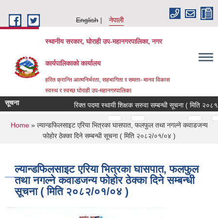
Skip to main content
English
नेपाली
स्थानीय सरकार, घोराही उप-महानगरपालिका, नगर
कार्यपालिकाको कार्यालय
हरित क्रान्ति आत्मनिर्भरता, सहभागिता र समता- मानव विकास
स्वस्थ र स्वच्छ घोराही उप-महानगरपालिका
सूचना
रिक्त पदमा स्थायी शिक्षक सरुवा सम्बन्धी सूचना ( मिति २०८१/०
Pages
…
…
You are here
Home
» ल्यान्डफिलसाइट एरिया भित्रका घासपात, फलफुल तथा नगल्ने कवाडजन्य
फोहोर ठेक्का दिने सम्बन्धी सूचना ( मिति २०८२/०१/०४ )
ल्यान्डफिलसाइट एरिया भित्रका घासपात, फलफुल
तथा नगल्ने कवाडजन्य फोहोर ठेक्का दिने सम्बन्धी
सूचना ( मिति २०८२/०१/०४ )