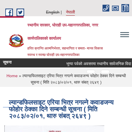
Skip to main content
English
नेपाली
स्थानीय सरकार, घोराही उप-महानगरपालिका, नगर
कार्यपालिकाको कार्यालय
हरित क्रान्ति आत्मनिर्भरता, सहभागिता र समता- मानव विकास
स्वस्थ र स्वच्छ घोराही उप-महानगरपालिका
सूचना
Pages
…
…
You are here
Home
» ल्यान्डफिलसाइट एरिया भित्र नगल्ने कवाडजन्य फोहोर ठेक्का दिने सम्बन्धी
सूचना ( मिति २०८३/०२/०१, थारु संबत् २६४९ )
ल्यान्डफिलसाइट एरिया भित्र नगल्ने कवाडजन्य
फोहोर ठेक्का दिने सम्बन्धी सूचना ( मिति
२०८३/०२/०१, थारु संबत् २६४९ )