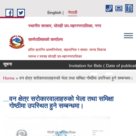
Skip to main content
English
नेपाली
स्थानीय सरकार, घोराही उप-महानगरपालिका, नगर
कार्यपालिकाको कार्यालय
हरित क्रान्ति आत्मनिर्भरता, सहभागिता र समता- मानव विकास
स्वस्थ र स्वच्छ घोराही उप-महानगरपालिका
सूचना
Invitation for Bids ( Date of publicati
Pages
…
…
You are here
Home
» वन क्षेत्र सरोकारवालाहरुको भेला तथा समिक्षा गोष्ठीमा उपस्थित हुने सम्बन्धमा।
वन क्षेत्र सरोकारवालाहरुको भेला तथा समिक्षा
गोष्ठीमा उपस्थित हुने सम्बन्धमा।