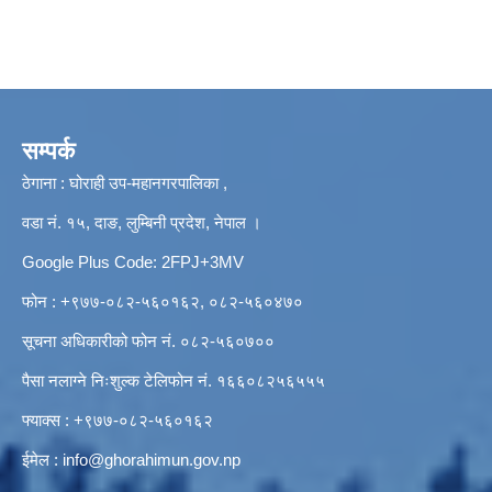
सम्पर्क
ठेगाना : घोराही उप-महानगरपालिका ,
वडा नं. १५, दाङ, लुम्बिनी प्रदेश, नेपाल ।
Google Plus Code: 2FPJ+3MV
फोन : +९७७-०८२-५६०१६२, ०८२-५६०४७०
सूचना अधिकारीको फोन नं. ०८२-५६०७००
पैसा नलाग्ने निःशुल्क टेलिफोन नं. १६६०८२५६५५५
फ्याक्स : +९७७-०८२-५६०१६२
ईमेल :
info@ghorahimun.gov.np