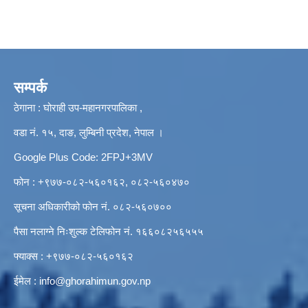
सम्पर्क
ठेगाना : घोराही उप-महानगरपालिका ,
वडा नं. १५, दाङ, लुम्बिनी प्रदेश, नेपाल ।
Google Plus Code: 2FPJ+3MV
फोन : +९७७-०८२-५६०१६२, ०८२-५६०४७०
सूचना अधिकारीको फोन नं. ०८२-५६०७००
पैसा नलाग्ने निःशुल्क टेलिफोन नं. १६६०८२५६५५५
फ्याक्स : +९७७-०८२-५६०१६२
ईमेल :
info@ghorahimun.gov.np