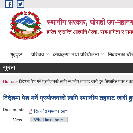
Skip to main content
स्थानीय सरकार, घोराही उप-महानग
हरित क्रान्ति आत्मनिर्भरता, सहभागिता र स
गृहपृष्ठ
परिचय
कार्यक्रम तथा परियोजना
निवेदनको ढाँ
सूचना
You are here
Home
» विदेशमा पेश गर्ने प्रयोजनको लागि स्थानीय तहबाट जारी हुने सिफारिस पत्र र 
विदेशमा पेश गर्ने प्रयोजनको लागि स्थानीय तहबाट जारी 
Documents:
सिफारिस मापदण्ड.pdf
Primary tabs
View
(active tab)
What links here