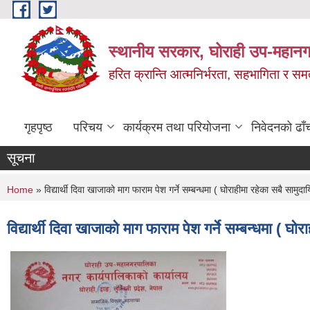
Skip to main content
स्थानीय सरकार, घोराही उप-महानग
हरित क्रान्ति आत्मनिर्भरता, सहभागिता र स
गृहपृष्ठ
परिचय
कार्यक्रम तथा परियोजना
निवेदनको ढाँ
सूचना
You are here
Home
» विद्यार्थी दिवा खाजाको माग फाराम पेश गर्ने सम्बन्धमा ( घोराहीमा रहेका सबै सा
विद्यार्थी दिवा खाजाको माग फाराम पेश गर्ने सम्बन्धमा ( 