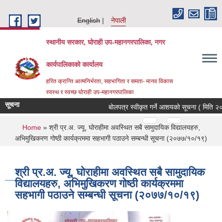
Skip to main content
English
नेपाली
स्थानीय सरकार, घोराही उप-महानगरपालिका, नगर
कार्यपालिकाको कार्यालय
हरित क्रान्ति आत्मनिर्भरता, सहभागिता र समता- मानव विकास
स्वस्थ र स्वच्छ घोराही उप-महानगरपालिका
सूचना
बोलपत्र स्वीकृत गर्ने आशयको सूचना ( मिति २०
Pages
…
…
You are here
Home
» श्री प्र.अ. ज्यू, घोराहीमा अवस्थित सबै सामुदायिक विद्यालयहरु,
अभिमुखिकरण गोष्ठी कार्यक्रममा सहभागी पठाउने सम्बन्धी सूचना (२०७७/१०/१९)
श्री प्र.अ. ज्यू, घोराहीमा अवस्थित सबै सामुदायिक
विद्यालयहरु, अभिमुखिकरण गोष्ठी कार्यक्रममा
सहभागी पठाउने सम्बन्धी सूचना (२०७७/१०/१९)