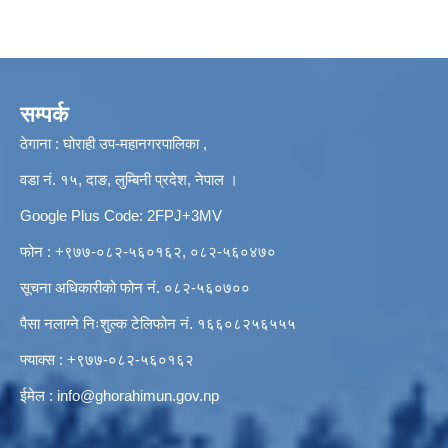
सम्पर्क
ठेगाना : घोराही उप-महानगरपालिका ,
वडा नं. १५, दाङ, लुम्बिनी प्रदेश, नेपाल ।
Google Plus Code: 2FPJ+3MV
फोन : +९७७-०८२-५६०१६२, ०८२-५६०४७०
सूचना अधिकारीको फोन नं. ०८२-५६०७००
पैसा नलाग्ने निःशुल्क टेलिफोन नं. १६६०८२५६५५५
फ्याक्स : +९७७-०८२-५६०१६२
ईमेल :
info@ghorahimun.gov.np