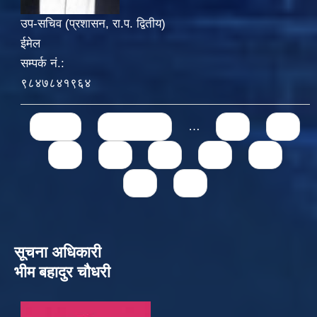
उप-सचिव (प्रशासन, रा.प. द्वितीय)
ईमेल
सम्पर्क नं.:
९८४७८४१९६४
Pages
« first
‹ previous
…
71
72
73
74
75
76
77
78
79
सूचना अधिकारी
भीम बहादुर चौधरी