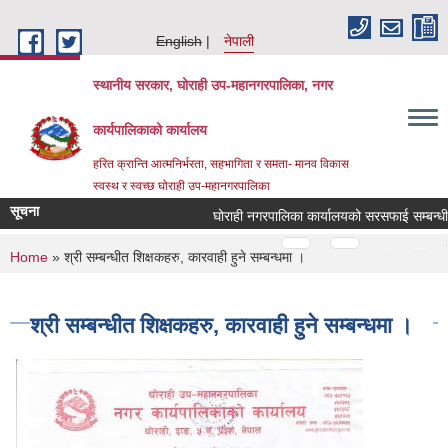
Skip to main content
English
नेपाली
स्थानीय सरकार, घोराही उप-महानगरपालिका, नगर
कार्यपालिकाको कार्यालय
हरित क्रान्ति आत्मनिर्भरता, सहभागिता र समता- मानव विकास
स्वस्थ र स्वच्छ घोराही उप-महानगरपालिका
सूचना
घोराही नगरपालिका कार्यालयको सरसफाई सम्बन्धी अन
Pages
…
…
You are here
Home
» श्री सम्बन्धीत शिक्षकहरु, कारवाही हुने सम्बन्धमा ।
श्री सम्बन्धीत शिक्षकहरु, कारवाही हुने सम्बन्धमा ।