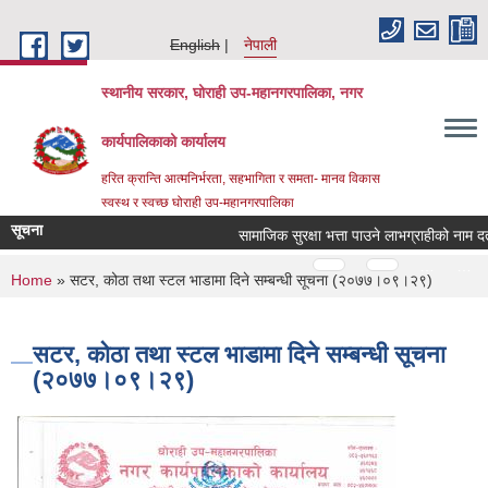
Skip to main content
English
नेपाली
स्थानीय सरकार, घोराही उप-महानगरपालिका, नगर
कार्यपालिकाको कार्यालय
हरित क्रान्ति आत्मनिर्भरता, सहभागिता र समता- मानव विकास
स्वस्थ र स्वच्छ घोराही उप-महानगरपालिका
सूचना
सामाजिक सुरक्षा भत्ता पाउने लाभग्राहीको नाम दर्त
Pages
…
…
You are here
Home
» सटर, कोठा तथा स्टल भाडामा दिने सम्बन्धी सूचना (२०७७।०९।२९)
सटर, कोठा तथा स्टल भाडामा दिने सम्बन्धी सूचना
(२०७७।०९।२९)