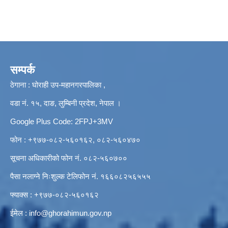
सम्पर्क
ठेगाना : घोराही उप-महानगरपालिका ,
वडा नं. १५, दाङ, लुम्बिनी प्रदेश, नेपाल ।
Google Plus Code: 2FPJ+3MV
फोन : +९७७-०८२-५६०१६२, ०८२-५६०४७०
सूचना अधिकारीको फोन नं. ०८२-५६०७००
पैसा नलाग्ने निःशुल्क टेलिफोन नं. १६६०८२५६५५५
फ्याक्स : +९७७-०८२-५६०१६२
ईमेल :
info@ghorahimun.gov.np