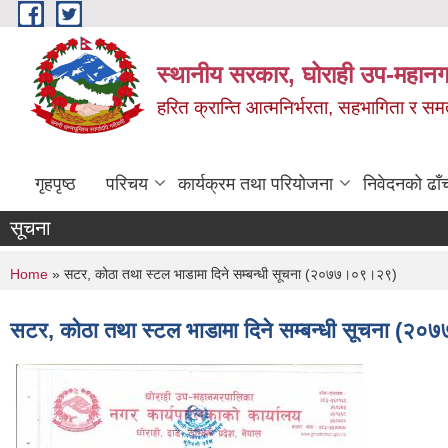
Skip to main content
स्थानीय सरकार, घोराही उप-महानग
हरित क्रान्ति आत्मनिर्भरता, सहभागिता र स
गृहपृष्ठ
परिचय
कार्यक्रम तथा परियोजना
निवेदनको ढाँ
सूचना
You are here
Home
» सटर, कोठा तथा स्टल भाडामा दिने सम्बन्धी सूचना (२०७७।०९।२९)
सटर, कोठा तथा स्टल भाडामा दिने सम्बन्धी सूचना (