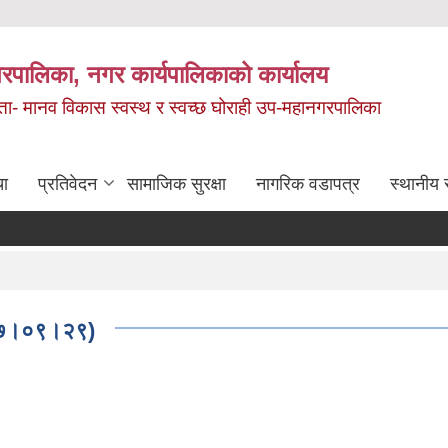
रपालिका, नगर कार्यपालिकाको कार्यालय
मता- मानव विकास स्वस्थ र स्वच्छ घोराही उप-महानगरपालिका
चा
प्रतिवेदन
सामाजिक सुरक्षा
नागरिक वडापत्र
स्थानीय 
२०७७।०९।२९)