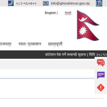
०८२-५६०७००
info@ghorahimun.gov.np
English
नेपाली
राजपत्र
स्वतः प्रकाशन
छात्रवृत्ती
कोटेशन पेश गर्ने सम्बन्धी सूचना ( मिति २०८१/०६/
Pages