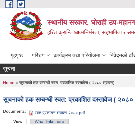
Skip to main content
स्थानीय सरकार, घोराही उप-महानग
हरित क्रान्ति आत्मनिर्भरता, सहभागिता र स
गृहपृष्ठ
परिचय
कार्यक्रम तथा परियोजना
निवेदनको ढाँ
सूचना
You are here
Home
» सूचनाको हक सम्बन्धी स्वत: प्रकाशित दस्तावेज ( २०८० श्रावण)
सूचनाको हक सम्बन्धी स्वत: प्रकाशित दस्तावेज ( २०८० 
Documents:
स्वत प्रकाशन श्रावण २०८०.pdf
Primary tabs
View
(active tab)
What links here