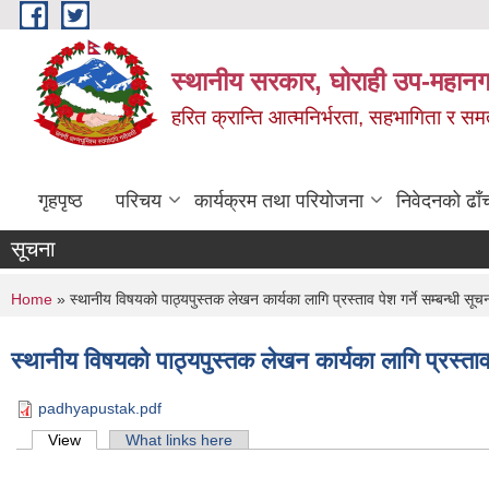
Skip to main content
स्थानीय सरकार, घोराही उप-महानग
हरित क्रान्ति आत्मनिर्भरता, सहभागिता र स
गृहपृष्ठ
परिचय
कार्यक्रम तथा परियोजना
निवेदनको ढाँ
सूचना
You are here
Home
» स्थानीय विषयको पाठ्यपुस्तक लेखन कार्यका लागि प्रस्ताव पेश गर्ने सम्बन्धी
स्थानीय विषयको पाठ्यपुस्तक लेखन कार्यका लागि प्रस्त
padhyapustak.pdf
Primary tabs
View
(active tab)
What links here