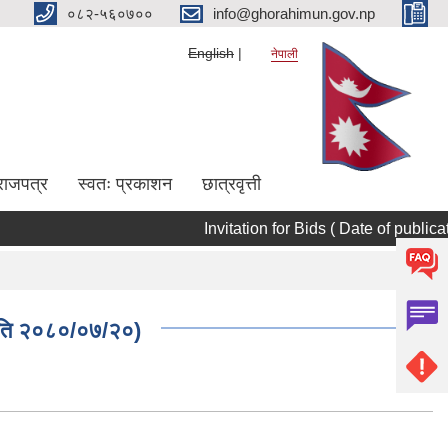
०८२-५६०७००
info@ghorahimun.gov.np
English
नेपाली
राजपत्र
स्वतः प्रकाशन
छात्रवृत्ती
Invitation for Bids ( Date of publicati
Pages
 मिति २०८०/०७/२०)