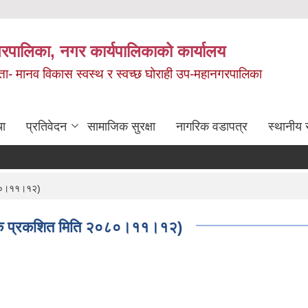
रपालिका, नगर कार्यपालिकाको कार्यालय
मता- मानव विकास स्वस्थ र स्वच्छ घोराही उप-महानगरपालिका
चा
प्रतिवेदन
सामाजिक सुरक्षा
नागरिक वडापत्र
स्थानीय 
२०८०।११।१२)
ो पटक प्रकशित मिति २०८०।११।१२)