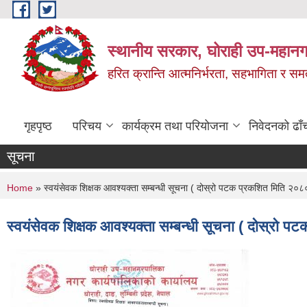
Skip to main content
स्थानीय सरकार, घोराही उप-महानग
हरित क्रान्ति आत्मनिर्भरता, सहभागिता र स
गृहपृष्ठ
परिचय
कार्यक्रम तथा परियोजना
निवेदनको ढाँ
सूचना
You are here
Home
» स्वयंसेवक शिक्षक आवश्यक्ता सम्बन्धी सूचना ( दोस्रो पटक प्रकशित मिति 
स्वयंसेवक शिक्षक आवश्यक्ता सम्बन्धी सूचना ( दोस्र