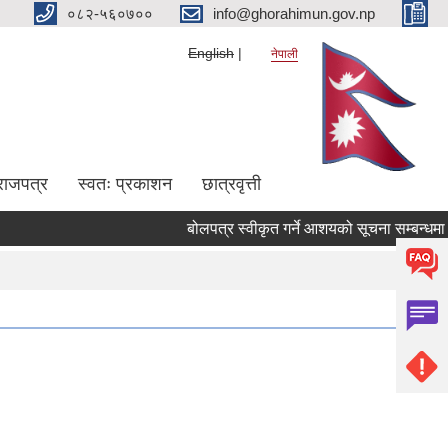
०८२-५६०७००
info@ghorahimun.gov.np
English
नेपाली
राजपत्र
स्वतः प्रकाशन
छात्रवृत्ती
बोलप
Pages