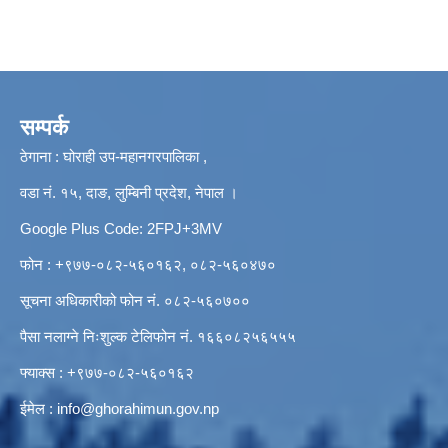
सम्पर्क
ठेगाना : घोराही उप-महानगरपालिका ,
वडा नं. १५, दाङ, लुम्बिनी प्रदेश, नेपाल ।
Google Plus Code: 2FPJ+3MV
फोन : +९७७-०८२-५६०१६२, ०८२-५६०४७०
सूचना अधिकारीको फोन नं. ०८२-५६०७००
पैसा नलाग्ने निःशुल्क टेलिफोन नं. १६६०८२५६५५५
फ्याक्स : +९७७-०८२-५६०१६२
ईमेल :
info@ghorahimun.gov.np