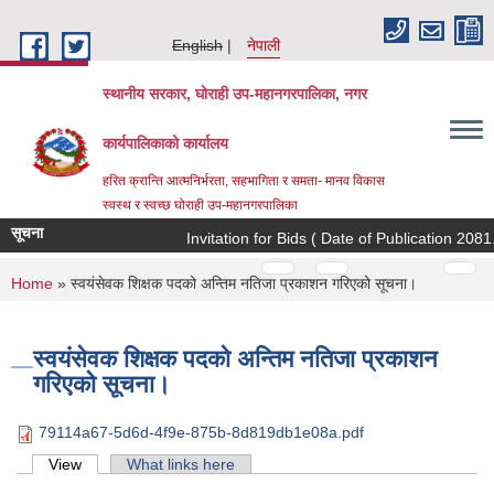
Skip to main content
English
नेपाली
स्थानीय सरकार, घोराही उप-महानगरपालिका, नगर
कार्यपालिकाको कार्यालय
हरित क्रान्ति आत्मनिर्भरता, सहभागिता र समता- मानव विकास
स्वस्थ र स्वच्छ घोराही उप-महानगरपालिका
सूचना
Invitation for Bids ( Date of Publication 2081.0
Pages
…
…
You are here
Home
» स्वयंसेवक शिक्षक पदको अन्तिम नतिजा प्रकाशन गरिएको सूचना।
स्वयंसेवक शिक्षक पदको अन्तिम नतिजा प्रकाशन
गरिएको सूचना।
79114a67-5d6d-4f9e-875b-8d819db1e08a.pdf
Primary tabs
View
(active tab)
What links here