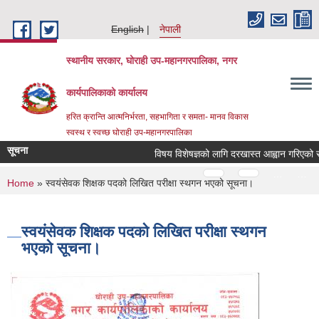
Skip to main content
English
नेपाली
स्थानीय सरकार, घोराही उप-महानगरपालिका, नगर
कार्यपालिकाको कार्यालय
हरित क्रान्ति आत्मनिर्भरता, सहभागिता र समता- मानव विकास
स्वस्थ र स्वच्छ घोराही उप-महानगरपालिका
सूचना
विषय विशेषज्ञको लागि दरखास्त आह्वान गरिएको सूचन
Pages
…
…
You are here
Home
» स्वयंसेवक शिक्षक पदको लिखित परीक्षा स्थगन भएको सूचना।
स्वयंसेवक शिक्षक पदको लिखित परीक्षा स्थगन
भएको सूचना।