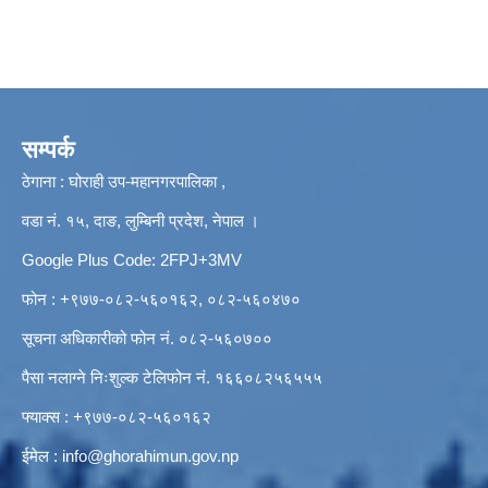
सम्पर्क
ठेगाना : घोराही उप-महानगरपालिका ,
वडा नं. १५, दाङ, लुम्बिनी प्रदेश, नेपाल ।
Google Plus Code: 2FPJ+3MV
फोन : +९७७-०८२-५६०१६२, ०८२-५६०४७०
सूचना अधिकारीको फोन नं. ०८२-५६०७००
पैसा नलाग्ने निःशुल्क टेलिफोन नं. १६६०८२५६५५५
फ्याक्स : +९७७-०८२-५६०१६२
ईमेल :
info@ghorahimun.gov.np