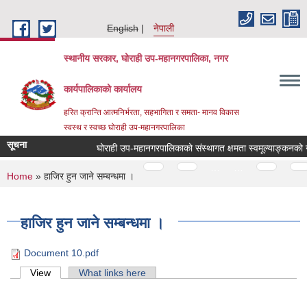
Skip to main content
English
नेपाली
स्थानीय सरकार, घोराही उप-महानगरपालिका, नगर
कार्यपालिकाको कार्यालय
हरित क्रान्ति आत्मनिर्भरता, सहभागिता र समता- मानव विकास
स्वस्थ र स्वच्छ घोराही उप-महानगरपालिका
सूचना
Pages
…
…
You are here
Home
» हाजिर हुन जाने सम्बन्धमा ।
हाजिर हुन जाने सम्बन्धमा ।
Document 10.pdf
Primary tabs
View
(active tab)
What links here