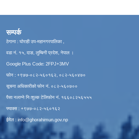
सम्पर्क
ठेगाना : घोराही उप-महानगरपालिका ,
वडा नं. १५, दाङ, लुम्बिनी प्रदेश, नेपाल ।
Google Plus Code: 2FPJ+3MV
फोन : +९७७-०८२-५६०१६२, ०८२-५६०४७०
सूचना अधिकारीको फोन नं. ०८२-५६०७००
पैसा नलाग्ने निःशुल्क टेलिफोन नं. १६६०८२५६५५५
फ्याक्स : +९७७-०८२-५६०१६२
ईमेल :
info@ghorahimun.gov.np