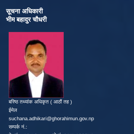
सूचना अधिकारी
भीम बहादुर चौधरी
बरिष्ठ तथ्यांक अधिकृत ( आठौं तह )
ईमेल
suchana.adhikari@ghorahimun.gov.np
सम्पर्क नं.: