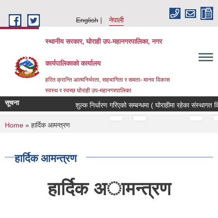
Skip to main content
English
नेपाली
स्थानीय सरकार, घोराही उप-महानगरपालिका, नगर
कार्यपालिकाको कार्यालय
हरित क्रान्ति आत्मनिर्भरता, सहभागिता र समता- मानव विकास
स्वस्थ र स्वच्छ घोराही उप-महानगरपालिका
सूचना
शुल्क निर्धारण गरिएको सम्बन्धमा ( घोराहीमा रहेका संस्थागत वि
Pages
…
…
You are here
Home
» हार्दिक आमन्त्रण
हार्दिक आमन्त्रण
हार्दिक अामन्त्रण