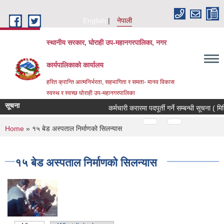
Skip to main content
English
नेपाली
स्थानीय सरकार, घोराही उप-महानगरपालिका, नगर
कार्यपालिकाको कार्यालय
हरित क्रान्ति आत्मनिर्भरता, सहभागिता र समता- मानव विकास
स्वस्थ र स्वच्छ घोराही उप-महानगरपालिका
सूचना
कर्मचारी करारमा पदपूर्ती गर्ने सम्बन्धी सूचना ( 
Pages
…
…
You are here
Home
» १५ बेड अस्पताल निर्माणको सिलन्यास
१५ बेड अस्पताल निर्माणको सिलन्यास