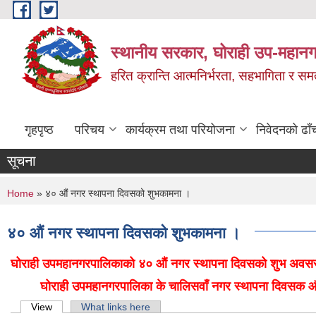
Skip to main content
स्थानीय सरकार, घोराही उप-महानग
हरित क्रान्ति आत्मनिर्भरता, सहभागिता र स
गृहपृष्ठ
परिचय
कार्यक्रम तथा परियोजना
निवेदनको ढाँ
सूचना
You are here
Home
» ४० औं नगर स्थापना दिवसको शुभकामना ।
४० औं नगर स्थापना दिवसको शुभकामना ।
घोराही उपमहानगरपालिकाको ४० औं नगर स्थापना दिवसको शुभ अवसरमा सम
घोराही उपमहानगरपालिका के चालिसवाँ नगर स्थापना दिवसक औस
Primary tabs
View
(active tab)
What links here