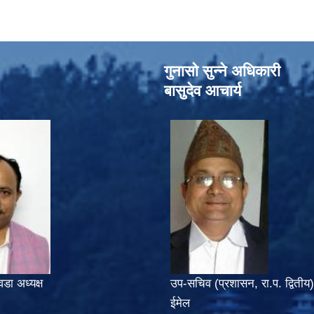
गुनासो सुन्‍ने अधिकारी
बासुदेव आचार्य
वडा अध्यक्ष
उप-सचिव (प्रशासन, रा.प. द्वितीय)
ईमेल