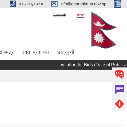
०८२-५६०७००
info@ghorahimun.gov.np
English
नेपाली
राजपत्र
स्वतः प्रकाशन
छात्रवृत्ती
Invitation for Bids (Date
Pages