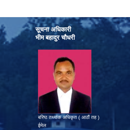
सूचना अधिकारी
भीम बहादुर चौधरी
बरिष्ठ तथ्यांक अधिकृत ( आठौं तह )
ईमेल