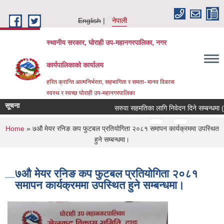
Skip to main content
English
नेपाली
स्थानीय सरकार, घोराही उप-महानगरपालिका, नगर
कार्यपालिकाको कार्यालय
हरित क्रान्ति आत्मनिर्भरता, सहभागिता र समता- मानव विकास
स्वस्थ र स्वच्छ घोराही उप-महानगरपालिका
सूचना
सरुवा सहमतिका लागि निवेदन दिने सम्बन्धमा (
Pages
…
…
You are here
Home
» ७औ मेयर रनिङ कप फुटबल प्रतियोगिता २०८१ समापन कार्यक्रममा उपस्थित
हुने सम्बन्धमा।
७औ मेयर रनिङ कप फुटबल प्रतियोगिता २०८१
समापन कार्यक्रममा उपस्थित हुने सम्बन्धमा।