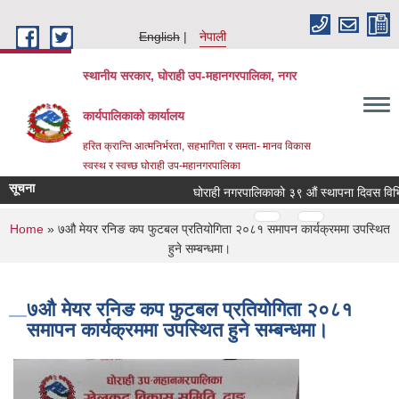
Skip to main content
English
नेपाली
स्थानीय सरकार, घोराही उप-महानगरपालिका, नगर
कार्यपालिकाको कार्यालय
हरित क्रान्ति आत्मनिर्भरता, सहभागिता र समता- मानव विकास
स्वस्थ र स्वच्छ घोराही उप-महानगरपालिका
सूचना
घोराही नगरपालिकाको ३९ औं स्थापना दिवस विभिन्
Pages
…
…
You are here
Home
» ७औ मेयर रनिङ कप फुटबल प्रतियोगिता २०८१ समापन कार्यक्रममा उपस्थित
हुने सम्बन्धमा।
७औ मेयर रनिङ कप फुटबल प्रतियोगिता २०८१
समापन कार्यक्रममा उपस्थित हुने सम्बन्धमा।