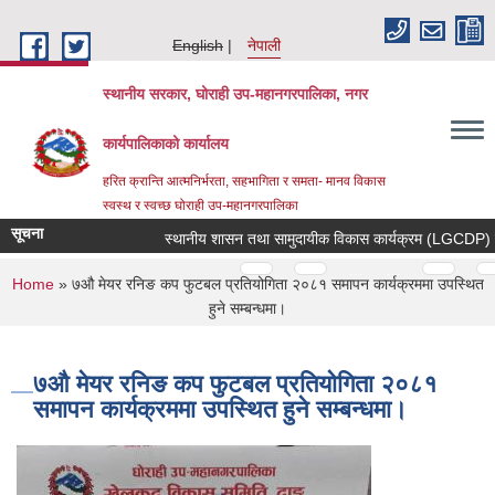
Skip to main content
English
नेपाली
स्थानीय सरकार, घोराही उप-महानगरपालिका, नगर
कार्यपालिकाको कार्यालय
हरित क्रान्ति आत्मनिर्भरता, सहभागिता र समता- मानव विकास
स्वस्थ र स्वच्छ घोराही उप-महानगरपालिका
सूचना
स्थानीय शासन तथा सामुदायीक विकास कार्यक्रम (LGCDP) कार्यक्
Pages
…
…
You are here
Home
» ७औ मेयर रनिङ कप फुटबल प्रतियोगिता २०८१ समापन कार्यक्रममा उपस्थित
हुने सम्बन्धमा।
७औ मेयर रनिङ कप फुटबल प्रतियोगिता २०८१
समापन कार्यक्रममा उपस्थित हुने सम्बन्धमा।