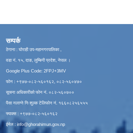
सम्पर्क
ठेगाना : घोराही उप-महानगरपालिका ,
वडा नं. १५, दाङ, लुम्बिनी प्रदेश, नेपाल ।
Google Plus Code: 2FPJ+3MV
फोन : +९७७-०८२-५६०१६२, ०८२-५६०४७०
सूचना अधिकारीको फोन नं. ०८२-५६०७००
पैसा नलाग्ने निःशुल्क टेलिफोन नं. १६६०८२५६५५५
फ्याक्स : +९७७-०८२-५६०१६२
ईमेल :
info@ghorahimun.gov.np