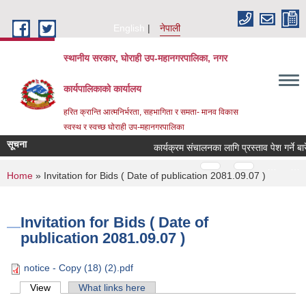
Skip to main content
English
नेपाली
स्थानीय सरकार, घोराही उप-महानगरपालिका, नगर
कार्यपालिकाको कार्यालय
हरित क्रान्ति आत्मनिर्भरता, सहभागिता र समता- मानव विकास
स्वस्थ र स्वच्छ घोराही उप-महानगरपालिका
सूचना
कार्यक्रम संचालनका लागि प्रस्ताव पेश गर्ने बा
Pages
…
…
You are here
Home
» Invitation for Bids ( Date of publication 2081.09.07 )
Invitation for Bids ( Date of
publication 2081.09.07 )
notice - Copy (18) (2).pdf
Primary tabs
View
(active tab)
What links here