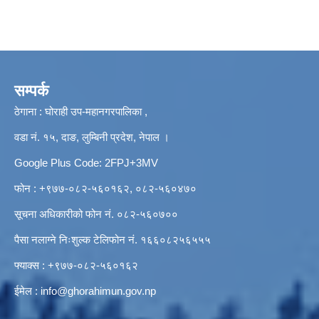
सम्पर्क
ठेगाना : घोराही उप-महानगरपालिका ,
वडा नं. १५, दाङ, लुम्बिनी प्रदेश, नेपाल ।
Google Plus Code: 2FPJ+3MV
फोन : +९७७-०८२-५६०१६२, ०८२-५६०४७०
सूचना अधिकारीको फोन नं. ०८२-५६०७००
पैसा नलाग्ने निःशुल्क टेलिफोन नं. १६६०८२५६५५५
फ्याक्स : +९७७-०८२-५६०१६२
ईमेल :
info@ghorahimun.gov.np