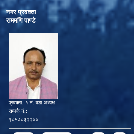
नगर प्रवक्ता
राममणि पाण्डे
प्रवक्ता, १ नं. वडा अध्यक्ष
सम्पर्क नं.:
९८५७८३२२४४