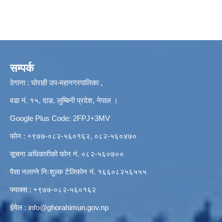
सम्पर्क
ठेगाना : घोराही उप-महानगरपालिका ,
वडा नं. १५, दाङ, लुम्बिनी प्रदेश, नेपाल ।
Google Plus Code: 2FPJ+3MV
फोन : +९७७-०८२-५६०१६२, ०८२-५६०४७०
सूचना अधिकारीको फोन नं. ०८२-५६०७००
पैसा नलाग्ने निःशुल्क टेलिफोन नं. १६६०८२५६५५५
फ्याक्स : +९७७-०८२-५६०१६२
ईमेल :
info@ghorahimun.gov.np