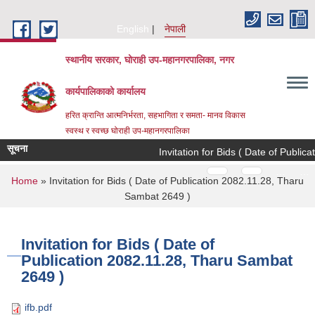
Skip to main content
English
नेपाली
स्थानीय सरकार, घोराही उप-महानगरपालिका, नगर
कार्यपालिकाको कार्यालय
हरित क्रान्ति आत्मनिर्भरता, सहभागिता र समता- मानव विकास
स्वस्थ र स्वच्छ घोराही उप-महानगरपालिका
सूचना
Invitation for Bids ( Date of Publica
Pages
…
…
You are here
Home
» Invitation for Bids ( Date of Publication 2082.11.28, Tharu
Sambat 2649 )
Invitation for Bids ( Date of
Publication 2082.11.28, Tharu Sambat
2649 )
ifb.pdf