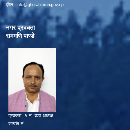
ईमेल :
info@ghorahimun.gov.np
नगर प्रवक्ता
राममणि पाण्डे
प्रवक्ता, १ नं. वडा अध्यक्ष
सम्पर्क नं.: