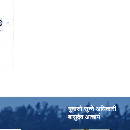
गुनासो सुन्‍ने अधिकारी
बासुदेव आचार्य