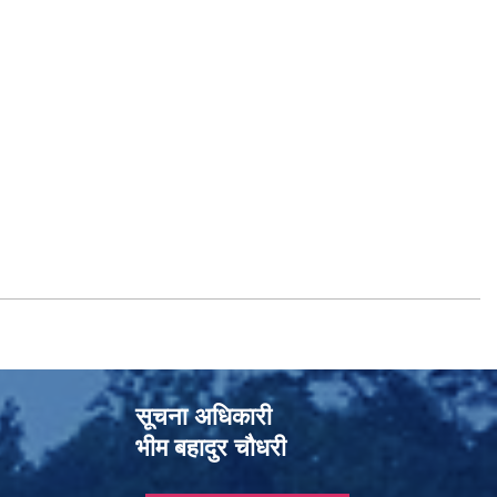
सूचना अधिकारी
भीम बहादुर चौधरी