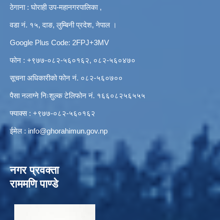
ठेगाना : घोराही उप-महानगरपालिका ,
वडा नं. १५, दाङ, लुम्बिनी प्रदेश, नेपाल ।
Google Plus Code: 2FPJ+3MV
फोन : +९७७-०८२-५६०१६२, ०८२-५६०४७०
सूचना अधिकारीको फोन नं. ०८२-५६०७००
पैसा नलाग्ने निःशुल्क टेलिफोन नं. १६६०८२५६५५५
फ्याक्स : +९७७-०८२-५६०१६२
ईमेल :
info@ghorahimun.gov.np
नगर प्रवक्ता
राममणि पाण्डे