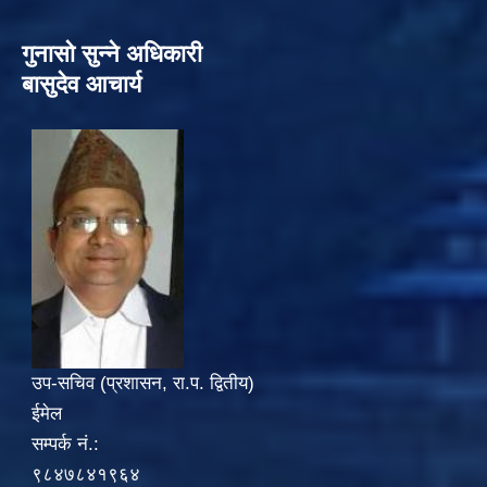
गुनासो सुन्‍ने अधिकारी
बासुदेव आचार्य
उप-सचिव (प्रशासन, रा.प. द्वितीय)
ईमेल
सम्पर्क नं.:
९८४७८४१९६४