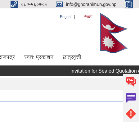
०८२-५६०७००
info@ghorahimun.gov.np
English
नेपाली
राजपत्र
स्वतः प्रकाशन
छात्रवृत्ती
Invitation for Sealed Quotation ( D
Pages