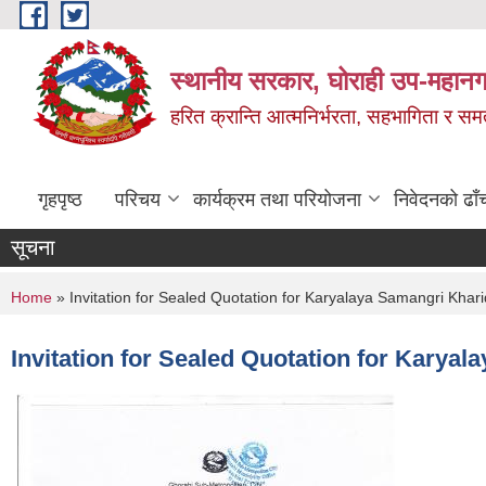
Skip to main content
स्थानीय सरकार, घोराही उप-महानग
हरित क्रान्ति आत्मनिर्भरता, सहभागिता र स
गृहपृष्ठ
परिचय
कार्यक्रम तथा परियोजना
निवेदनको ढाँ
सूचना
You are here
Home
» Invitation for Sealed Quotation for Karyalaya Samangri Khar
Invitation for Sealed Quotation for Karyal