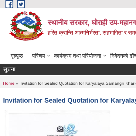
Skip to main content
स्थानीय सरकार, घोराही उप-महानग
हरित क्रान्ति आत्मनिर्भरता, सहभागिता र स
गृहपृष्ठ
परिचय
कार्यक्रम तथा परियोजना
निवेदनको ढाँ
सूचना
You are here
Home
» Invitation for Sealed Quotation for Karyalaya Samangri Khar
Invitation for Sealed Quotation for Karyal